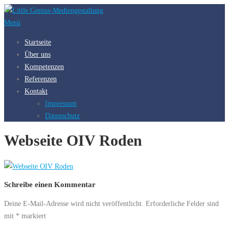
Zum
Inhalt
Menü
springen
Startseite
Über uns
Kompetenzen
Referenzen
Kontakt
Impressum
Datenschutz
Webseite OIV Roden
Schreibe einen Kommentar
Deine E-Mail-Adresse wird nicht veröffentlicht.
Erforderliche Felder sind
mit
*
markiert