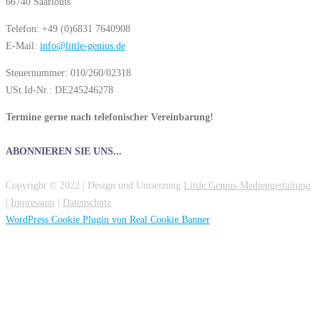
66740 Saarlouis
Telefon: +49 (0)6831 7640908
E-Mail:
info@little-genius.de
Steuernummer: 010/260/02318
USt.Id-Nr.: DE245246278
Termine gerne nach telefonischer Vereinbarung!
ABONNIEREN SIE UNS...
Copyright © 2022 | Design und Umsetzung
Little.Genius-Mediengestaltung
|
Impressum
|
Datenschutz
WordPress Cookie Plugin von Real Cookie Banner