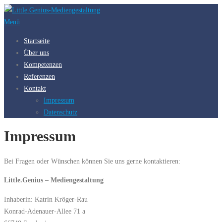
Zum
Inhalt
Menü
springen
Startseite
Über uns
Kompetenzen
Referenzen
Kontakt
Impressum
Datenschutz
Impressum
Bei Fragen oder Wünschen können Sie uns gerne kontaktieren:
Little.Genius – Mediengestaltung
Inhaberin: Katrin Kröger-Rau
Konrad-Adenauer-Allee 71 a